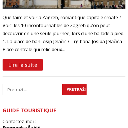
Que faire et voir à Zagreb, romantique capitale croate ?
Voici les 10 incontournables de Zagreb qu’on peut
découvrir en une seule journée, lors d’une ballade à pied.
1. La place de ban Josip Jelačić / Trg bana Josipa Jelačića
Place centrale qui relie deux…
Lire la suite
Pretraži:
GUIDE TOURISTIQUE
Contactez-moi :
Spomenka Šabić