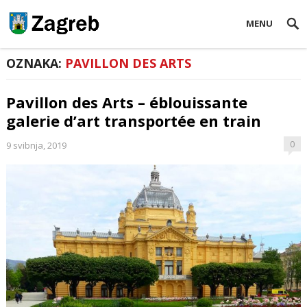
MENU
OZNAKA:
PAVILLON DES ARTS
Pavillon des Arts – éblouissante
galerie d’art transportée en train
0
9 svibnja, 2019