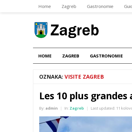
Home
Zagreb
Gastronomie
Gui
HOME
ZAGREB
GASTRONOMIE
OZNAKA:
VISITE ZAGREB
Les 10 plus grandes 
By:
admin
In:
Zagreb
Last updated:
11 kolov
|
|