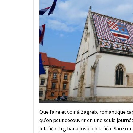
Que faire et voir à Zagreb, romantique cap
qu’on peut découvrir en une seule journée, 
Jelačić / Trg bana Josipa Jelačića Place cen