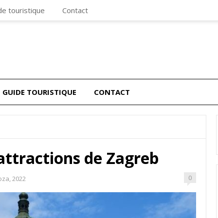
de touristique
Contact
GUIDE TOURISTIQUE
CONTACT
attractions de Zagreb
0
oza, 2022