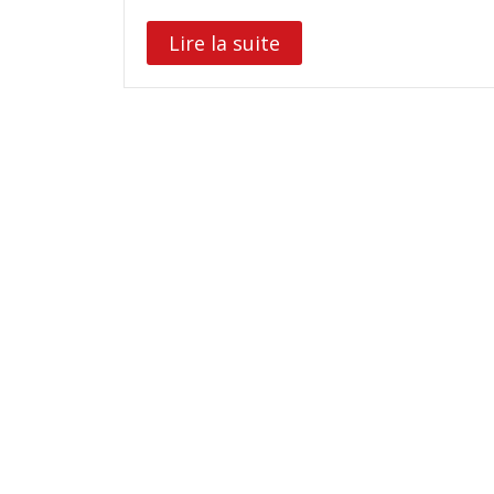
Lire la suite