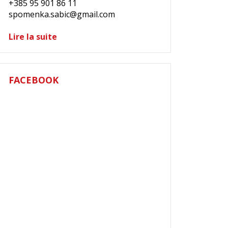
+385 95 901 86 11
spomenka.sabic@gmail.com
Lire la suite
FACEBOOK