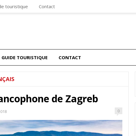
de touristique
Contact
GUIDE TOURISTIQUE
CONTACT
NÇAIS
rancophone de Zagreb
0
2018