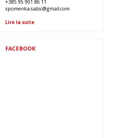
+385 95 901 86 11
spomenka.sabic@gmail.com
Lire la suite
FACEBOOK