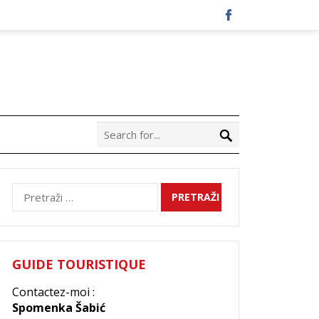
Pretraži:
GUIDE TOURISTIQUE
Contactez-moi :
Spomenka Šabić