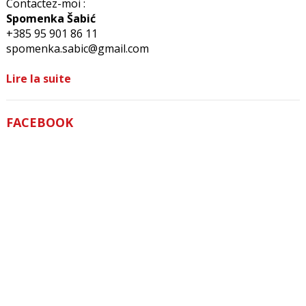
Contactez-moi :
Spomenka Šabić
+385 95 901 86 11
spomenka.sabic@gmail.com
Lire la suite
FACEBOOK