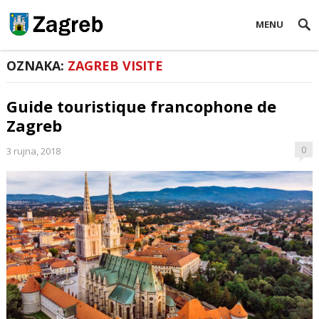
MENU
OZNAKA:
ZAGREB VISITE
Guide touristique francophone de
Zagreb
0
3 rujna, 2018