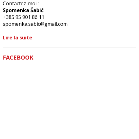
Contactez-moi :
Spomenka Šabić
+385 95 901 86 11
spomenka.sabic@gmail.com
Lire la suite
FACEBOOK